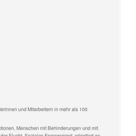
terinnen und Mitarbeitern in mehr als 100
uationen, Menschen mit Behinderungen und mit
er Flucht. Soziales Engagement, orientiert an