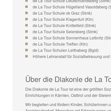
de La Tour Schule Deutschlandsberg (Stmk)
de La Tour Schule Hügelland Vasoldsberg (
de La Tour Schule ok Graz (Stmk)
de La Tour Schule Klagenfurt (Ktn)
de La Tour Schule Knittelfeld (Stmk)
de La Tour Schule Seiersberg (Stmk)
de La Tour Schule Sonnenhaus Leibnitz (St
de La Tour Schule Treffen (Ktn)
de La Tour Schulen Leithaberg (Bgld)
Höhere Lehranstalt für Sozialbetreuung und 
Über die Diakonie de La T
Die Diakonie de La Tour ist eine der größten Soz
Einrichtungen in Kärnten, Osttirol und der Steier
Wir begleiten und fördern Kinder, Schülerinnen
Assistenzbedarf, Menschen mit Erkrankungen und