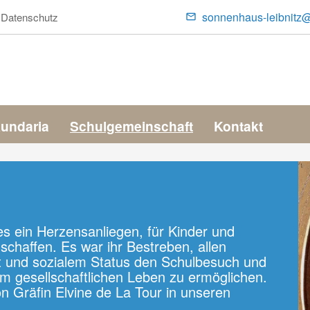
sonnenhaus-leibnitz@
Datenschutz
Contact
Menu
kundaria
Schulgemeinschaft
Kontakt
es ein Herzensanliegen, für Kinder und
chaffen. Es war ihr Bestreben, allen
t und sozialem Status den Schulbesuch und
am gesellschaftlichen Leben zu ermöglichen.
n Gräfin Elvine de La Tour in unseren