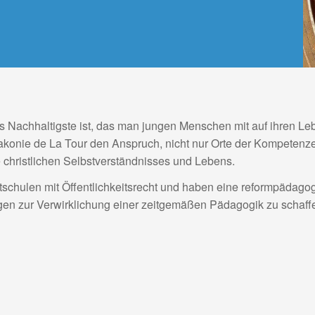
as Nachhaltigste ist, das man jungen Menschen mit auf ihren 
konie de La Tour den Anspruch, nicht nur Orte der Kompetenze
 christlichen Selbstverständnisses und Lebens.
tschulen mit Öffentlichkeitsrecht und haben eine reformpädagog
gen zur Verwirklichung einer zeitgemäßen Pädagogik zu schaff