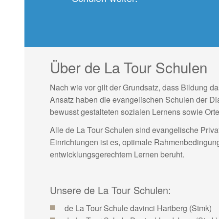
a
t
i
o
n
Über de La Tour Schulen
Nach wie vor gilt der Grundsatz, dass Bildung d
Ansatz haben die evangelischen Schulen der Dia
bewusst gestalteten sozialen Lernens sowie Orte
Alle de La Tour Schulen sind evangelische Priva
Einrichtungen ist es, optimale Rahmenbedingun
entwicklungsgerechtem Lernen beruht.
Unsere de La Tour Schulen:
de La Tour Schule davinci Hartberg (Stmk)