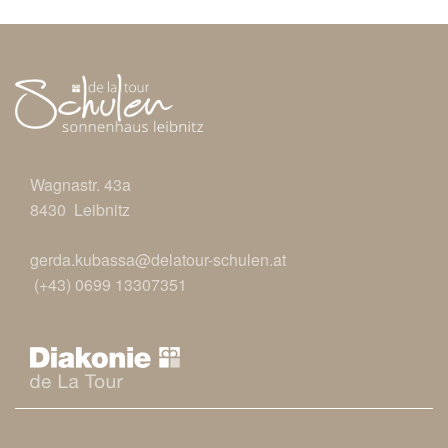
Wagnastr. 43a
8430 Leibnitz
gerda.kubassa@delatour-schulen.at
(+43) 0699 13307351