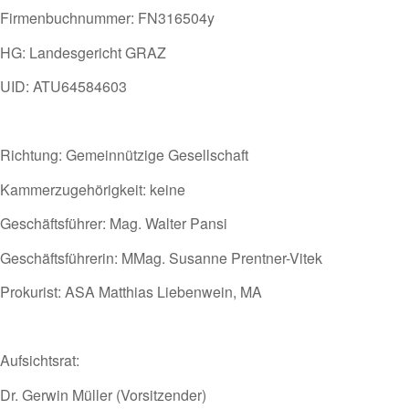
Firmenbuchnummer: FN316504y
HG: Landesgericht GRAZ
UID: ATU64584603
Richtung: Gemeinnützige Gesellschaft
Kammerzugehörigkeit: keine
Geschäftsführer: Mag. Walter Pansi
Geschäftsführerin: MMag. Susanne Prentner-Vitek
Prokurist: ASA Matthias Liebenwein, MA
Aufsichtsrat:
Dr. Gerwin Müller (Vorsitzender)