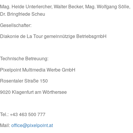
Mag. Heide Unterlercher, Walter Becker, Mag. Wolfgang Sölle,
Dr. Bringfriede Scheu
Gesellschafter:
Diakonie de La Tour gemeinnützige BetriebsgmbH
Technische Betreuung:
Pixelpoint Multimedia Werbe GmbH
Rosentaler Straße 150
9020 Klagenfurt am Wörthersee
Tel.: +43 463 500 777
Mail:
o
ffice@pixelpoint.at