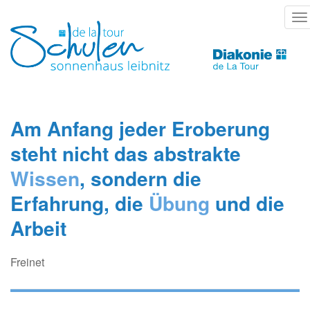
Direkt
T
zum
na
Inhalt
Am Anfang jeder Eroberung
steht nicht das abstrakte
Wissen
, sondern die
Erfahrung, die
Übung
und die
Arbeit
Freinet