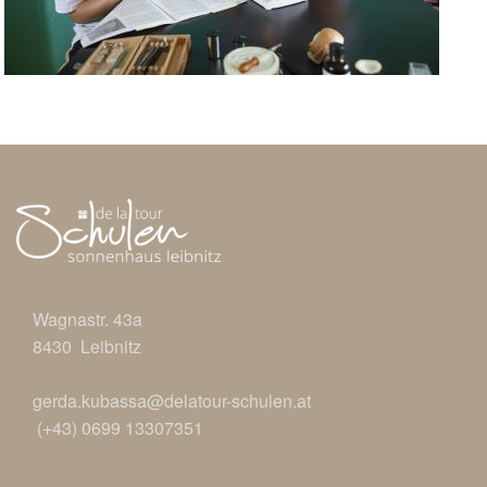
Wagnastr. 43a
8430 Leibnitz
gerda.kubassa@delatour-schulen.at
(+43) 0699 13307351