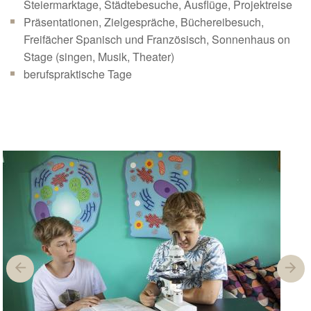
Steiermarktage, Städtebesuche, Ausflüge, Projektreise
Präsentationen, Zielgespräche, Büchereibesuch,
Freifächer Spanisch und Französisch, Sonnenhaus on
Stage (singen, Musik, Theater)
berufspraktische Tage
Previous
Next