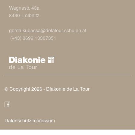
Wagnastr. 43a
8430 Leibnitz
gerda.kubassa@delatour-schulen.at
(+43) 0699 13307351
© Copyright 2026 -
Diakonie de La Tour
Datenschutz
Impressum
Fußbereich