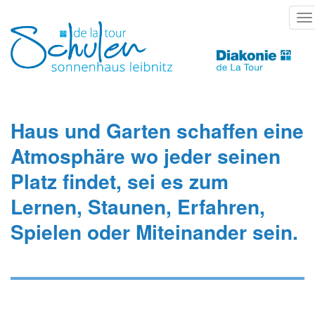
Direkt
T
zum
na
Inhalt
Haus und Garten schaffen eine
Atmosphäre wo jeder seinen
Platz findet, sei es zum
Lernen, Staunen, Erfahren,
Spielen oder Miteinander sein.