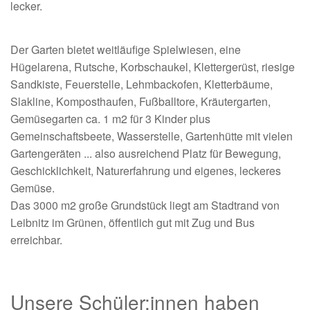
lecker.
Der Garten bietet weitläufige Spielwiesen, eine
Hügelarena, Rutsche, Korbschaukel, Klettergerüst, riesige
Sandkiste, Feuerstelle, Lehmbackofen, Kletterbäume,
Slakline, Komposthaufen, Fußballtore, Kräutergarten,
Gemüsegarten ca. 1 m2 für 3 Kinder plus
Gemeinschaftsbeete, Wasserstelle, Gartenhütte mit vielen
Gartengeräten ... also ausreichend Platz für Bewegung,
Geschicklichkeit, Naturerfahrung und eigenes, leckeres
Gemüse.
Das 3000 m2 große Grundstück liegt am Stadtrand von
Leibnitz im Grünen, öffentlich gut mit Zug und Bus
erreichbar.
Unsere Schüler:innen haben