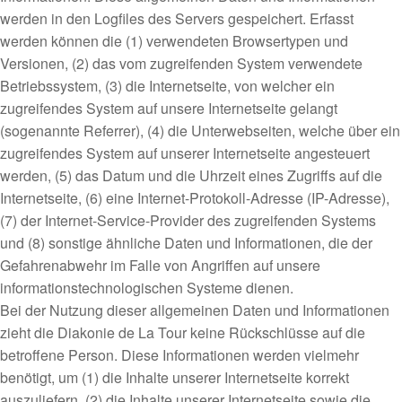
werden in den Logfiles des Servers gespeichert. Erfasst
werden können die (1) verwendeten Browsertypen und
Versionen, (2) das vom zugreifenden System verwendete
Betriebssystem, (3) die Internetseite, von welcher ein
zugreifendes System auf unsere Internetseite gelangt
(sogenannte Referrer), (4) die Unterwebseiten, welche über ein
zugreifendes System auf unserer Internetseite angesteuert
werden, (5) das Datum und die Uhrzeit eines Zugriffs auf die
Internetseite, (6) eine Internet-Protokoll-Adresse (IP-Adresse),
(7) der Internet-Service-Provider des zugreifenden Systems
und (8) sonstige ähnliche Daten und Informationen, die der
Gefahrenabwehr im Falle von Angriffen auf unsere
informationstechnologischen Systeme dienen.
Bei der Nutzung dieser allgemeinen Daten und Informationen
zieht die Diakonie de La Tour keine Rückschlüsse auf die
betroffene Person. Diese Informationen werden vielmehr
benötigt, um (1) die Inhalte unserer Internetseite korrekt
auszuliefern, (2) die Inhalte unserer Internetseite sowie die