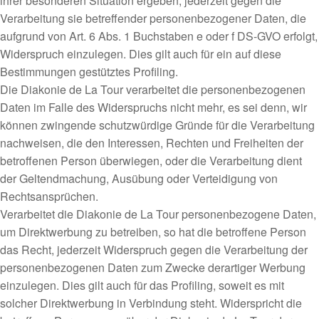
ihrer besonderen Situation ergeben, jederzeit gegen die
Verarbeitung sie betreffender personenbezogener Daten, die
aufgrund von Art. 6 Abs. 1 Buchstaben e oder f DS-GVO erfolgt,
Widerspruch einzulegen. Dies gilt auch für ein auf diese
Bestimmungen gestütztes Profiling.
Die Diakonie de La Tour verarbeitet die personenbezogenen
Daten im Falle des Widerspruchs nicht mehr, es sei denn, wir
können zwingende schutzwürdige Gründe für die Verarbeitung
nachweisen, die den Interessen, Rechten und Freiheiten der
betroffenen Person überwiegen, oder die Verarbeitung dient
der Geltendmachung, Ausübung oder Verteidigung von
Rechtsansprüchen.
Verarbeitet die Diakonie de La Tour personenbezogene Daten,
um Direktwerbung zu betreiben, so hat die betroffene Person
das Recht, jederzeit Widerspruch gegen die Verarbeitung der
personenbezogenen Daten zum Zwecke derartiger Werbung
einzulegen. Dies gilt auch für das Profiling, soweit es mit
solcher Direktwerbung in Verbindung steht. Widerspricht die