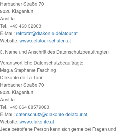
Harbacher Straße 70
9020 Klagenfurt
Austria
Tel.: +43 463 32303
E-Mail:
rektorat@diakonie-delatour.at
Website:
www.delatour-schulen.at
3. Name und Anschrift des Datenschutzbeauftragten
Verantwortliche Datenschutzbeauftragte:
Mag.a Stephanie Fasching
Diakonie de La Tour
Harbacher Straße 70
9020 Klagenfurt
Austria
Tel.: +43 664 88579083
E-Mail:
datenschutz@diakonie-delatour.at
Website:
www.diakonie.at
Jede betroffene Person kann sich gerne bei Fragen und