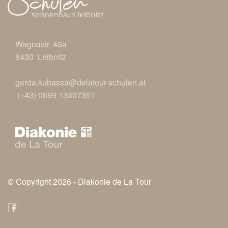
Wagnastr. 43a
8430 Leibnitz
gerda.kubassa@delatour-schulen.at
(+43) 0699 13307351
© Copyright 2026 -
Diakonie de La Tour